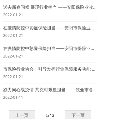
送去新春问候 展现行业担当 ——安阳保险业收到疫情防控指挥部感谢信
2022-01-21
在疫情防控中彰显保险担当——安阳市保险业助力疫情防控一线纪实（一）
2022-01-21
在疫情防控中彰显保险担当——安阳市保险业助力疫情防控一线纪实（三）
2022-01-21
市保险行业协会：引导发挥行业保障服务功能 助力打赢疫情防控阻击战
2022-01-21
勠力同心战疫情 共克时艰显担当 ——致全市各级保险机构、广大保险业干部职工的倡议书
2022-01-11
上一页
1
/
43
下一页
联系电话：0372-3951008