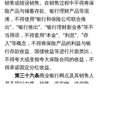
销售或错误销售。在销售过程中不得将保
险产品与储蓄存款、银行理财产品等混
淆，不得使用“银行和保险公司联合推
出”、“银行推出”、“银行理财新业务”等不
当用语，不得套用“本金”、“利息”、“存
入”等概念，不得将保险产品的利益与银
行存款收益、国债收益等进行片面类比，
不得夸大或变相夸大保险合同的收益，不
得承诺固定分红收益。
第三十六条
商业银行网点及其销售人
员不得以中奖、抽奖、送实物、送保险、
产品停售等方式进行误导或诱导销售。保
险公司不得支持或鼓励商业银行采取上述
行为。
第三十七条
商业银行应当向保险公
司提供全面、完整、真实的客户投保信
息，确保保险公司承保业务和客户回访工