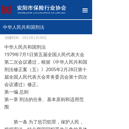
网站首页
끀
关于协会
中华人民共和国刑法
党建工作
创建时间：
2011年1月26日
新闻中心
中华人民共和国刑法
1979年7月1日第五届全国人民代表大会
保险知识
第二次会议通过，根据《中华人民共和国
刑法修正案（五）》2005年2月28日第十
政策法规
届全国人民代表大会常务委员会第十四次
消费维权
会议通过）修正。
第一编 总则
保险中介
第一章 刑法的任务、基本原则和适用范
围
保险专题
第一条 为了惩罚犯罪，保护人民，
清廉文化